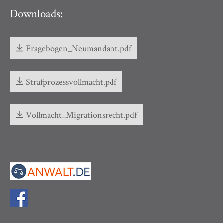
Downloads:
Fragebogen_Neumandant.pdf
Strafprozessvollmacht.pdf
Vollmacht_Migrationsrecht.pdf